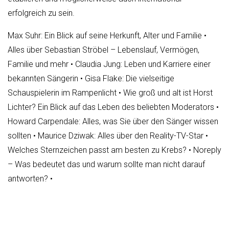
erfolgreich zu sein.
Max Suhr: Ein Blick auf seine Herkunft, Alter und Familie
•
Alles über Sebastian Ströbel – Lebenslauf, Vermögen,
Familie und mehr
•
Claudia Jung: Leben und Karriere einer
bekannten Sängerin
•
Gisa Flake: Die vielseitige
Schauspielerin im Rampenlicht
•
Wie groß und alt ist Horst
Lichter? Ein Blick auf das Leben des beliebten Moderators
•
Howard Carpendale: Alles, was Sie über den Sänger wissen
sollten
•
Maurice Dziwak: Alles über den Reality-TV-Star
•
Welches Sternzeichen passt am besten zu Krebs?
•
Noreply
– Was bedeutet das und warum sollte man nicht darauf
antworten?
•