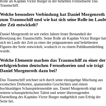
Rolle als Kapitän Victor Burger in der beliebten Fernsehserie Das
Traumschiff.
Welche besondere Verbindung hat Daniel Morgenroth
zum Traumschiff und wie hat sich seine Rolle im Laufe
der Zeit entwickelt?
Daniel Morgenroth ist seit vielen Jahren fester Bestandteil der
Besetzung des Traumschiffs. Seine Rolle als Kapitän Victor Burger hat
sich im Laufe der Zeit zu einer der prägnantesten und beliebtesten
Figuren der Serie entwickelt, wodurch er zu einem Publikumsliebling
wurde.
Welche Elemente machen das Traumschiff zu einer der
erfolgreichsten deutschen Fernsehserien und wie trägt
Daniel Morgenroth dazu bei?
Das Traumschiff zeichnet sich durch seine einzigartige Mischung aus
exotischen Drehorten, spannenden Geschichten und einem
hochkarätigen Schauspielensemble aus. Daniel Morgenroth trägt mit
seinem schauspielerischen Talent und seiner überzeugenden
Darstellung des Kapitäns Victor Burger maßgeblich zum Erfolg der
Serie bei.