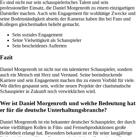
Es sind nicht nur sein schauspielerisches Talent und sein
professioneller Einsatz, die Daniel Morgenroth zu einem einzigartigen
Darsteller machen. Auch sein Engagement für wohltätige Zwecke und
seine Bodenständigkeit abseits der Kameras haben ihn bei Fans und
Kollegen gleichermaßen beliebt gemacht.
Sein soziales Engagement
Seine Vielseitigkeit als Schauspieler
Sein bescheidenes Auftreten
Fazit
Daniel Morgenroth ist nicht nur ein talentierter Schauspieler, sondern
auch ein Mensch mit Herz und Verstand. Seine beeindruckende
Karriere und sein Engagement machen ihn zu einem Vorbild für viele.
Wir dürfen gespannt sein, welche neuen Projekte der charismatische
Schauspieler in Zukunft noch verwirklichen wird.
Wer ist Daniel Morgenroth und welche Bedeutung hat
er für die deutsche Unterhaltungsbranche?
Daniel Morgenroth ist ein bekannter deutscher Schauspieler, der durch
seine vielfältigen Rollen in Film- und Fernsehproduktionen große
Beliebtheit erlangt hat. Besonders bekannt ist er für seine langjährige