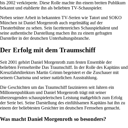
bis 2002 verkörperte. Diese Rolle machte ihn einem breiten Publikum
bekannt und etablierte ihn als beliebten TV-Schauspieler.
Neben seiner Arbeit in bekannten TV-Serien wie Tatort und SOKO
München ist Daniel Morgenroth auch regelmäßig auf der
Theaterbühne zu sehen. Sein facettenreiches Schauspieltalent und
seine authentische Darstellung machen ihn zu einem gefragten
Darsteller in der deutschen Unterhaltungsbranche.
Der Erfolg mit dem Traumschiff
Seit 2001 gehört Daniel Morgenroth zum festen Ensemble der
beliebten Fernsehreihe Das Traumschiff. In der Rolle des Kapitäns und
Kreuzfahrtdirektors Martin Grimm begeistert er die Zuschauer mit
seinem Charisma und seiner natürlichen Ausstrahlung.
Die Geschichten um das Traumschiff faszinieren seit Jahren ein
Millionenpublikum und Daniel Morgenroth trägt mit seiner
überzeugenden schauspielerischen Leistung maßgeblich zum Erfolg
der Serie bei. Seine Darstellung des einfühlsamen Kapitäns hat ihn zu
einem der beliebtesten Gesichter im deutschen Fernsehen gemacht.
Was macht Daniel Morgenroth so besonders?