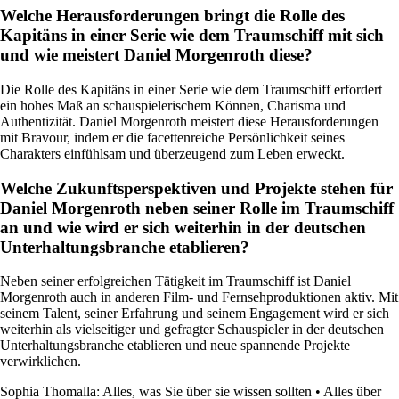
Welche Herausforderungen bringt die Rolle des
Kapitäns in einer Serie wie dem Traumschiff mit sich
und wie meistert Daniel Morgenroth diese?
Die Rolle des Kapitäns in einer Serie wie dem Traumschiff erfordert
ein hohes Maß an schauspielerischem Können, Charisma und
Authentizität. Daniel Morgenroth meistert diese Herausforderungen
mit Bravour, indem er die facettenreiche Persönlichkeit seines
Charakters einfühlsam und überzeugend zum Leben erweckt.
Welche Zukunftsperspektiven und Projekte stehen für
Daniel Morgenroth neben seiner Rolle im Traumschiff
an und wie wird er sich weiterhin in der deutschen
Unterhaltungsbranche etablieren?
Neben seiner erfolgreichen Tätigkeit im Traumschiff ist Daniel
Morgenroth auch in anderen Film- und Fernsehproduktionen aktiv. Mit
seinem Talent, seiner Erfahrung und seinem Engagement wird er sich
weiterhin als vielseitiger und gefragter Schauspieler in der deutschen
Unterhaltungsbranche etablieren und neue spannende Projekte
verwirklichen.
Sophia Thomalla: Alles, was Sie über sie wissen sollten
•
Alles über