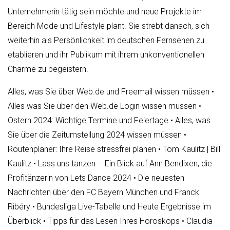
Unternehmerin tätig sein möchte und neue Projekte im
Bereich Mode und Lifestyle plant. Sie strebt danach, sich
weiterhin als Persönlichkeit im deutschen Fernsehen zu
etablieren und ihr Publikum mit ihrem unkonventionellen
Charme zu begeistern.
Alles, was Sie über Web.de und Freemail wissen müssen
•
Alles was Sie über den Web.de Login wissen müssen
•
Ostern 2024: Wichtige Termine und Feiertage
•
Alles, was
Sie über die Zeitumstellung 2024 wissen müssen
•
Routenplaner: Ihre Reise stressfrei planen
•
Tom Kaulitz | Bill
Kaulitz
•
Lass uns tanzen – Ein Blick auf Ann Bendixen, die
Profitänzerin von Lets Dance 2024
•
Die neuesten
Nachrichten über den FC Bayern München und Franck
Ribéry
•
Bundesliga Live-Tabelle und Heute Ergebnisse im
Überblick
•
Tipps für das Lesen Ihres Horoskops
•
Claudia