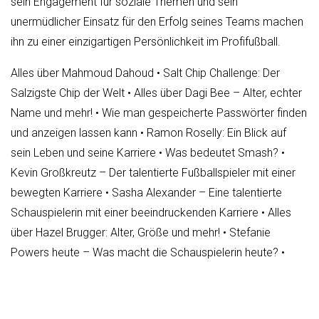
sein Engagement für soziale Themen und sein
unermüdlicher Einsatz für den Erfolg seines Teams machen
ihn zu einer einzigartigen Persönlichkeit im Profifußball.
Alles über Mahmoud Dahoud
•
Salt Chip Challenge: Der
Salzigste Chip der Welt
•
Alles über Dagi Bee – Alter, echter
Name und mehr!
•
Wie man gespeicherte Passwörter finden
und anzeigen lassen kann
•
Ramon Roselly: Ein Blick auf
sein Leben und seine Karriere
•
Was bedeutet Smash?
•
Kevin Großkreutz – Der talentierte Fußballspieler mit einer
bewegten Karriere
•
Sasha Alexander – Eine talentierte
Schauspielerin mit einer beeindruckenden Karriere
•
Alles
über Hazel Brugger: Alter, Größe und mehr!
•
Stefanie
Powers heute – Was macht die Schauspielerin heute?
•