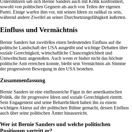
Unterstützern sah sich Bernie Sanders auch mit Kritik konfrontiert,
sowohl von politischen Gegnern als auch von Teilen der eigenen
Partei. Einige warfen ihm vor, mit seinen Ideen zu radikal zu sein,
während andere Zweifel an seiner Durchsetzungsfähigkeit äußerten.
Einfluss und Vermächtnis
Bernie Sanders hat zweifellos einen bedeutenden Einfluss auf die
politische Landschaft der USA ausgeübt und wichtige Debatten über
soziale Gerechtigkeit, wirtschaftliche Chancengleichheit und
Umweltschutz angestoßen. Auch wenn er bisher nicht das höchste
politische Amt erreichen konnte, bleibt sein Vermächtnis als Stimme
der progressiven Bewegung in den USA bestehen.
Zusammenfassung
Bernie Sanders ist eine einflussreiche Figur in der amerikanischen
Politik, die für progressive Ideen und soziale Gerechtigkeit eintritt.
Sein Engagement und seine Beharrlichkeit haben ihn zu einem
wichtigen Akteur auf der politischen Bühne gemacht, dessen Einfluss
auch über seine politischen Ämter hinausreicht.
Wer ist Bernie Sanders und welche politischen
Positionen vertritt er?