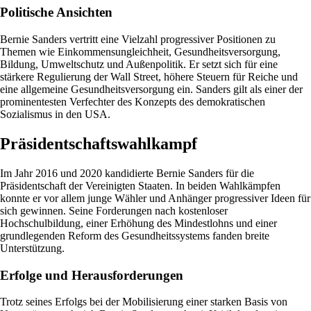
Politische Ansichten
Bernie Sanders vertritt eine Vielzahl progressiver Positionen zu
Themen wie Einkommensungleichheit, Gesundheitsversorgung,
Bildung, Umweltschutz und Außenpolitik. Er setzt sich für eine
stärkere Regulierung der Wall Street, höhere Steuern für Reiche und
eine allgemeine Gesundheitsversorgung ein. Sanders gilt als einer der
prominentesten Verfechter des Konzepts des demokratischen
Sozialismus in den USA.
Präsidentschaftswahlkampf
Im Jahr 2016 und 2020 kandidierte Bernie Sanders für die
Präsidentschaft der Vereinigten Staaten. In beiden Wahlkämpfen
konnte er vor allem junge Wähler und Anhänger progressiver Ideen für
sich gewinnen. Seine Forderungen nach kostenloser
Hochschulbildung, einer Erhöhung des Mindestlohns und einer
grundlegenden Reform des Gesundheitssystems fanden breite
Unterstützung.
Erfolge und Herausforderungen
Trotz seines Erfolgs bei der Mobilisierung einer starken Basis von