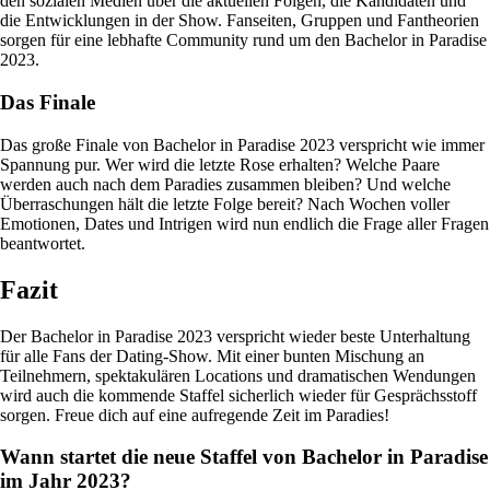
den sozialen Medien über die aktuellen Folgen, die Kandidaten und
die Entwicklungen in der Show. Fanseiten, Gruppen und Fantheorien
sorgen für eine lebhafte Community rund um den Bachelor in Paradise
2023.
Das Finale
Das große Finale von Bachelor in Paradise 2023 verspricht wie immer
Spannung pur. Wer wird die letzte Rose erhalten? Welche Paare
werden auch nach dem Paradies zusammen bleiben? Und welche
Überraschungen hält die letzte Folge bereit? Nach Wochen voller
Emotionen, Dates und Intrigen wird nun endlich die Frage aller Fragen
beantwortet.
Fazit
Der Bachelor in Paradise 2023 verspricht wieder beste Unterhaltung
für alle Fans der Dating-Show. Mit einer bunten Mischung an
Teilnehmern, spektakulären Locations und dramatischen Wendungen
wird auch die kommende Staffel sicherlich wieder für Gesprächsstoff
sorgen. Freue dich auf eine aufregende Zeit im Paradies!
Wann startet die neue Staffel von Bachelor in Paradise
im Jahr 2023?