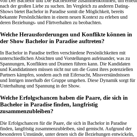
von Der Bachelor und Die Bachelorette zusammenkommen, um erneut
nach der großen Liebe zu suchen. Im Vergleich zu anderen Dating-
Shows bietet Bachelor in Paradise somit die Möglichkeit, bereits
bekannte Persönlichkeiten in einem neuen Kontext zu erleben und
deren Beziehungs- und Flirtverhalten zu beobachten.
Welche Herausforderungen und Konflikte können in
der Show Bachelor in Paradise auftreten?
In Bachelor in Paradise treffen verschiedene Persönlichkeiten mit
unterschiedlichen Absichten und Vorstellungen aufeinander, was zu
Spannungen, Konflikten und Dramen führen kann. Die Kandidaten
und Kandidatinnen müssen nicht nur um die Gunst ihres potenziellen
Partners kämpfen, sondern auch mit Eifersucht, Missverständnissen
und Intrigen innerhalb der Gruppe umgehen. Diese Dynamik sorgt für
Unterhaltung und Spannung in der Show.
Welche Erfolgschancen haben die Paare, die sich in
Bachelor in Paradise finden, langfristig
zusammenzubleiben?
Die Erfolgschancen für die Paare, die sich in Bachelor in Paradise
finden, langfristig zusammenzubleiben, sind gemischt. Aufgrund der
besonderen Umstände, unter denen sich die Beziehungen entwickeln,