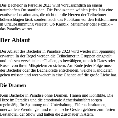
Das Bachelor in Paradise 2023 wird voraussichtlich an einem
traumhaften Ort stattfinden. Die Produzenten wählen jedes Jahr eine
exotische Location aus, die nicht nur die Herzen der Teilnehmer
höherschlagen lässt, sondern auch das Publikum vor den Bildschirmen
in Urlaubsstimmung versetzt. Ob Karibik, Mittelmeer oder Pazifik –
das Paradies wartet.
Der Ablauf
Der Ablauf des Bachelor in Paradise 2023 wird wieder mit Spannung
erwartet. In der Regel werden die Teilnehmer in Gruppen eingeteilt
und müssen verschiedene Challenges bewältigen, um sich Dates oder
Rosen von ihren Mitspielern zu sichern. Am Ende jeder Folge muss
der Bachelor oder die Bachelorette entscheiden, welche Kandidaten
gehen müssen und wer weiterhin eine Chance auf die große Liebe hat.
Die Dramen
Kein Bachelor in Paradise ohne Dramen, Tränen und Konflikte. Die
Hitze im Paradies und die emotionale Achterbahnfahrt sorgen
regelmäßig für Spannung und Unterhaltung. Eifersuchtsdramen,
unerwartete Wendungen und romantische Gesten gehören zum festen
Bestandteil der Show und halten die Zuschauer in Atem.