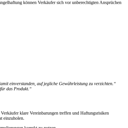
ängelhaftung können Verkäufer sich vor unberechtigten Ansprüchen
amit einverstanden, auf jegliche Gewährleistung zu verzichten.“
für das Produkt.“
 Verkäufer klare Vereinbarungen treffen und Haftungsrisiken
at einzuholen.
rmulierungen korrekt zu nutzen.