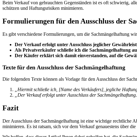
Beim Verkauf von gebrauchten Gegenständen ist es oft schwierig, a
schützen und Haftungsrisiken minimieren.
Formulierungen für den Ausschluss der S
Es gibt verschiedene Formulierungen, um die Sachmängelhaftung wirk
Der Verkauf erfolgt unter Ausschluss jeglicher Gewährleis
Als Privatverkäufer schließe ich die Sachmängelhaftung au
Der Käufer erklärt sich damit einverstanden, auf die Gewä
Texte für den Ausschluss der Sachmängelhaftung
Die folgenden Texte können als Vorlage für den Ausschluss der Sac
„Hiermit schließe ich, [Name des Verkäufers], jegliche Haftun
„Der Verkauf erfolgt unter Ausschluss der Sachmängelhaftung.
Fazit
Der Ausschluss der Sachmängelhaftung ist eine wichtige rechtliche A
minimieren. Es ist ratsam, sich vor dem Verkauf genauestens über die
Wir hoffen, dass dieser Artikel Ihnen dabei geholfen hat, die Sachmä