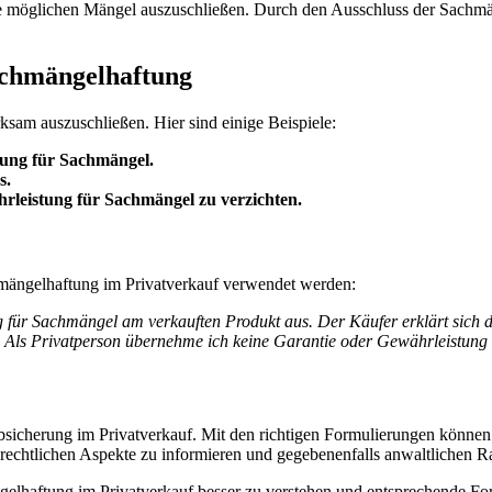
lle möglichen Mängel auszuschließen. Durch den Ausschluss der Sachm
achmängelhaftung
sam auszuschließen. Hier sind einige Beispiele:
tung für Sachmängel.
s.
hrleistung für Sachmängel zu verzichten.
hmängelhaftung im Privatverkauf verwendet werden:
g für Sachmängel am verkauften Produkt aus. Der Käufer erklärt sich d
 Als Privatperson übernehme ich keine Garantie oder Gewährleistung 
bsicherung im Privatverkauf. Mit den richtigen Formulierungen können
 rechtlichen Aspekte zu informieren und gegebenenfalls anwaltlichen R
ngelhaftung im Privatverkauf besser zu verstehen und entsprechende Fo