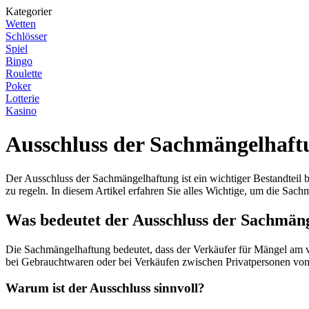
Kategorier
Wetten
Schlösser
Spiel
Bingo
Roulette
Poker
Lotterie
Kasino
Ausschluss der Sachmängelhaft
Der Ausschluss der Sachmängelhaftung ist ein wichtiger Bestandteil
zu regeln. In diesem Artikel erfahren Sie alles Wichtige, um die S
Was bedeutet der Ausschluss der Sachmän
Die Sachmängelhaftung bedeutet, dass der Verkäufer für Mängel am v
bei Gebrauchtwaren oder bei Verkäufen zwischen Privatpersonen vo
Warum ist der Ausschluss sinnvoll?