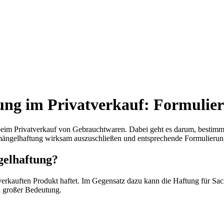
ung im Privatverkauf: Formulie
 beim Privatverkauf von Gebrauchtwaren. Dabei geht es darum, bestim
achmängelhaftung wirksam auszuschließen und entsprechende Formulieru
gelhaftung?
erkauften Produkt haftet. Im Gegensatz dazu kann die Haftung für Sac
n großer Bedeutung.