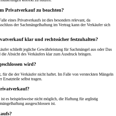
em Privatverkauf zu beachten?
le eines Privatverkaufs ist dies besonders relevant, da
sschluss der Sachmängelhaftung im Vertrag kann der Verkäufer sich
tverkauf klar und rechtssicher festzuhalten?
fer schließt jegliche Gewährleistung für Sachmängel aus oder Das
d die Absicht des Verkäufers klar zum Ausdruck bringen.
geschlossen wird?
für die der Verkäufer nicht haftet. Im Falle von versteckten Mängeln
rsatzteile selbst tragen.
Privatverkauf?
t es beispielsweise nicht möglich, die Haftung für arglistig
mängelhaftung ausgeschlossen ist.
kaufs?