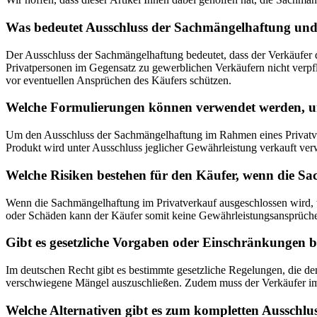
Was bedeutet Ausschluss der Sachmängelhaftung und 
Der Ausschluss der Sachmängelhaftung bedeutet, dass der Verkäufer di
Privatpersonen im Gegensatz zu gewerblichen Verkäufern nicht verpf
vor eventuellen Ansprüchen des Käufers schützen.
Welche Formulierungen können verwendet werden, um 
Um den Ausschluss der Sachmängelhaftung im Rahmen eines Privatver
Produkt wird unter Ausschluss jeglicher Gewährleistung verkauft ver
Welche Risiken bestehen für den Käufer, wenn die S
Wenn die Sachmängelhaftung im Privatverkauf ausgeschlossen wird, trä
oder Schäden kann der Käufer somit keine Gewährleistungsansprüche g
Gibt es gesetzliche Vorgaben oder Einschränkungen 
Im deutschen Recht gibt es bestimmte gesetzliche Regelungen, die den
verschwiegene Mängel auszuschließen. Zudem muss der Verkäufer im 
Welche Alternativen gibt es zum kompletten Ausschl