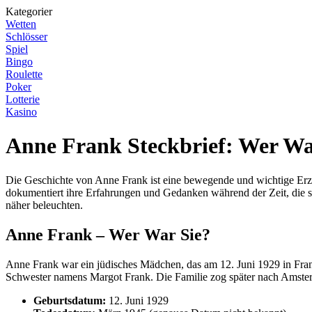
Kategorier
Wetten
Schlösser
Spiel
Bingo
Roulette
Poker
Lotterie
Kasino
Anne Frank Steckbrief: Wer Wa
Die Geschichte von Anne Frank ist eine bewegende und wichtige Erz
dokumentiert ihre Erfahrungen und Gedanken während der Zeit, die sie
näher beleuchten.
Anne Frank – Wer War Sie?
Anne Frank war ein jüdisches Mädchen, das am 12. Juni 1929 in Fran
Schwester namens Margot Frank. Die Familie zog später nach Amster
Geburtsdatum:
12. Juni 1929