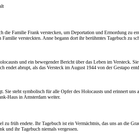
lt
ch die Familie Frank verstecken, um Deportation und Ermordung zu ent
 Familie versteckten. Anne begann dort ihr berühmtes Tagebuch zu schr
olocausts und ein bewegender Bericht über das Leben im Versteck. Sie
endet abrupt, als das Versteck im August 1944 von der Gestapo entde
 Sie steht symbolisch für alle Opfer des Holocausts und erinnert uns 
ank-Haus in Amsterdam weiter.
viel zu früh endete. Ihr Tagebuch ist ein Vermächtnis, das uns an die 
ank und ihr Tagebuch niemals vergessen.