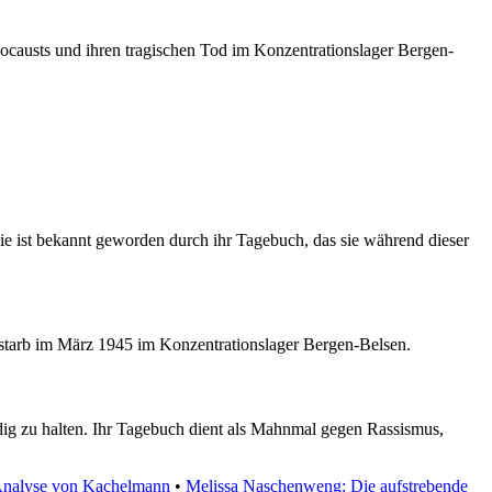
locausts und ihren tragischen Tod im Konzentrationslager Bergen-
e ist bekannt geworden durch ihr Tagebuch, das sie während dieser
 starb im März 1945 im Konzentrationslager Bergen-Belsen.
dig zu halten. Ihr Tagebuch dient als Mahnmal gegen Rassismus,
Analyse von Kachelmann
•
Melissa Naschenweng: Die aufstrebende