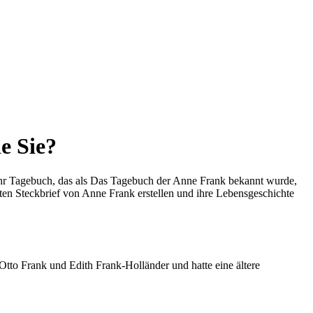
e Sie?
hr Tagebuch, das als Das Tagebuch der Anne Frank bekannt wurde,
rten Steckbrief von Anne Frank erstellen und ihre Lebensgeschichte
tto Frank und Edith Frank-Holländer und hatte eine ältere