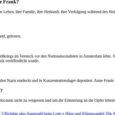
ne Frank?
hr Leben, ihre Familie, ihre Herkunft, ihre Verfolgung während des Ho
and, geboren.
kriegs im Versteck vor den Nationalsozialisten in Amsterdam lebte. Si
nk veröffentlicht wurde.
 den Nazis entdeckt und in Konzentrationslager deportiert. Anne Frank
n?
olocausts nicht zu vergessen und um die Erinnerung an die Opfer leben
r 3 Richtige plus Superzahl beim Lotto
•
Hitze und Klimawandel: Die 