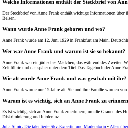
Welche Informationen enthält der Steckbrief von An
Der Steckbrief von Anne Frank enthält wichtige Informationen über i
Belsen.
Wann wurde Anne Frank geboren und wo?
Anne Frank wurde am 12. Juni 1929 in Frankfurt am Main, Deutschl
Wer war Anne Frank und warum ist sie so bekannt?
Anne Frank war ein jüdisches Mädchen, das während des Zweiten Welt
Zeit führte und das später unter dem Titel Das Tagebuch der Anne Fra
Wie alt wurde Anne Frank und was geschah mit ihr?
Anne Frank wurde nur 15 Jahre alt. Sie und ihre Familie wurden von
Warum ist es wichtig, sich an Anne Frank zu erinner
Es ist wichtig, sich an Anne Frank zu erinnern, um die Grauen des H
Diskriminierung und Intoleranz.
Julia Simic: Die talentierte Sky-Expertin und Moderatorin
•
Alles übe