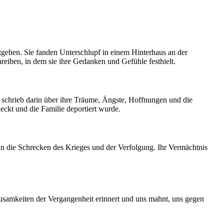
gehen. Sie fanden Unterschlupf in einem Hinterhaus an der
eiben, in dem sie ihre Gedanken und Gefühle festhielt.
 schrieb darin über ihre Träume, Ängste, Hoffnungen und die
ckt und die Familie deportiert wurde.
an die Schrecken des Krieges und der Verfolgung. Ihr Vermächtnis
Grausamkeiten der Vergangenheit erinnert und uns mahnt, uns gegen