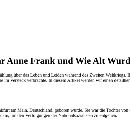
r Anne Frank und Wie Alt Wurd
ählung über das Leben und Leiden während des Zweiten Weltkriegs. I
 im Versteck verbrachte. In diesem Artikel werden wir einen detaillie
kfurt am Main, Deutschland, geboren wurde. Sie war die Tochter von O
dam, um den Verfolgungen der Nationalsozialisten zu entgehen.