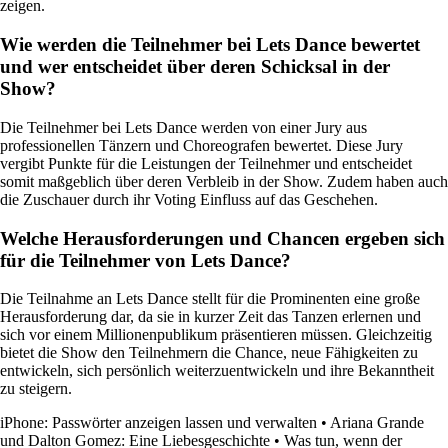
zeigen.
Wie werden die Teilnehmer bei Lets Dance bewertet
und wer entscheidet über deren Schicksal in der
Show?
Die Teilnehmer bei Lets Dance werden von einer Jury aus
professionellen Tänzern und Choreografen bewertet. Diese Jury
vergibt Punkte für die Leistungen der Teilnehmer und entscheidet
somit maßgeblich über deren Verbleib in der Show. Zudem haben auch
die Zuschauer durch ihr Voting Einfluss auf das Geschehen.
Welche Herausforderungen und Chancen ergeben sich
für die Teilnehmer von Lets Dance?
Die Teilnahme an Lets Dance stellt für die Prominenten eine große
Herausforderung dar, da sie in kurzer Zeit das Tanzen erlernen und
sich vor einem Millionenpublikum präsentieren müssen. Gleichzeitig
bietet die Show den Teilnehmern die Chance, neue Fähigkeiten zu
entwickeln, sich persönlich weiterzuentwickeln und ihre Bekanntheit
zu steigern.
iPhone: Passwörter anzeigen lassen und verwalten
•
Ariana Grande
und Dalton Gomez: Eine Liebesgeschichte
•
Was tun, wenn der