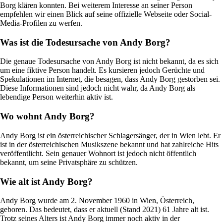
Borg klären konnten. Bei weiterem Interesse an seiner Person
empfehlen wir einen Blick auf seine offizielle Webseite oder Social-
Media-Profilen zu werfen.
Was ist die Todesursache von Andy Borg?
Die genaue Todesursache von Andy Borg ist nicht bekannt, da es sich
um eine fiktive Person handelt. Es kursieren jedoch Gerüchte und
Spekulationen im Internet, die besagen, dass Andy Borg gestorben sei.
Diese Informationen sind jedoch nicht wahr, da Andy Borg als
lebendige Person weiterhin aktiv ist.
Wo wohnt Andy Borg?
Andy Borg ist ein österreichischer Schlagersänger, der in Wien lebt. Er
ist in der österreichischen Musikszene bekannt und hat zahlreiche Hits
veröffentlicht. Sein genauer Wohnort ist jedoch nicht öffentlich
bekannt, um seine Privatsphäre zu schützen.
Wie alt ist Andy Borg?
Andy Borg wurde am 2. November 1960 in Wien, Österreich,
geboren. Das bedeutet, dass er aktuell (Stand 2021) 61 Jahre alt ist.
Trotz seines Alters ist Andy Borg immer noch aktiv in der