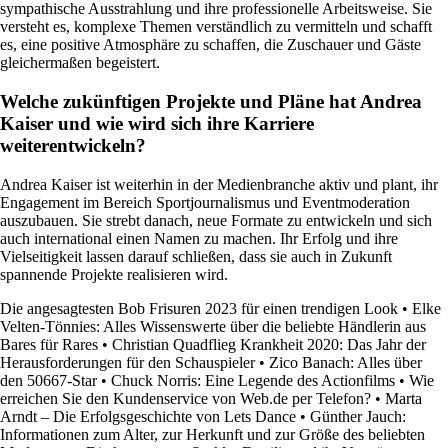
sympathische Ausstrahlung und ihre professionelle Arbeitsweise. Sie
versteht es, komplexe Themen verständlich zu vermitteln und schafft
es, eine positive Atmosphäre zu schaffen, die Zuschauer und Gäste
gleichermaßen begeistert.
Welche zukünftigen Projekte und Pläne hat Andrea
Kaiser und wie wird sich ihre Karriere
weiterentwickeln?
Andrea Kaiser ist weiterhin in der Medienbranche aktiv und plant, ihr
Engagement im Bereich Sportjournalismus und Eventmoderation
auszubauen. Sie strebt danach, neue Formate zu entwickeln und sich
auch international einen Namen zu machen. Ihr Erfolg und ihre
Vielseitigkeit lassen darauf schließen, dass sie auch in Zukunft
spannende Projekte realisieren wird.
Die angesagtesten Bob Frisuren 2023 für einen trendigen Look
•
Elke
Velten-Tönnies: Alles Wissenswerte über die beliebte Händlerin aus
Bares für Rares
•
Christian Quadflieg Krankheit 2020: Das Jahr der
Herausforderungen für den Schauspieler
•
Zico Banach: Alles über
den 50667-Star
•
Chuck Norris: Eine Legende des Actionfilms
•
Wie
erreichen Sie den Kundenservice von Web.de per Telefon?
•
Marta
Arndt – Die Erfolgsgeschichte von Lets Dance
•
Günther Jauch:
Informationen zum Alter, zur Herkunft und zur Größe des beliebten