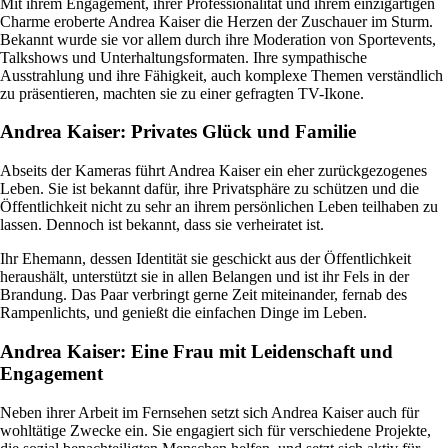
Mit ihrem Engagement, ihrer Professionalität und ihrem einzigartigen
Charme eroberte Andrea Kaiser die Herzen der Zuschauer im Sturm.
Bekannt wurde sie vor allem durch ihre Moderation von Sportevents,
Talkshows und Unterhaltungsformaten. Ihre sympathische
Ausstrahlung und ihre Fähigkeit, auch komplexe Themen verständlich
zu präsentieren, machten sie zu einer gefragten TV-Ikone.
Andrea Kaiser: Privates Glück und Familie
Abseits der Kameras führt Andrea Kaiser ein eher zurückgezogenes
Leben. Sie ist bekannt dafür, ihre Privatsphäre zu schützen und die
Öffentlichkeit nicht zu sehr an ihrem persönlichen Leben teilhaben zu
lassen. Dennoch ist bekannt, dass sie verheiratet ist.
Ihr Ehemann, dessen Identität sie geschickt aus der Öffentlichkeit
heraushält, unterstützt sie in allen Belangen und ist ihr Fels in der
Brandung. Das Paar verbringt gerne Zeit miteinander, fernab des
Rampenlichts, und genießt die einfachen Dinge im Leben.
Andrea Kaiser: Eine Frau mit Leidenschaft und
Engagement
Neben ihrer Arbeit im Fernsehen setzt sich Andrea Kaiser auch für
wohltätige Zwecke ein. Sie engagiert sich für verschiedene Projekte,