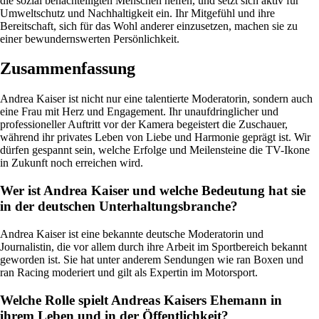
die sozial benachteiligten Menschen helfen, und setzt sich aktiv für
Umweltschutz und Nachhaltigkeit ein. Ihr Mitgefühl und ihre
Bereitschaft, sich für das Wohl anderer einzusetzen, machen sie zu
einer bewundernswerten Persönlichkeit.
Zusammenfassung
Andrea Kaiser ist nicht nur eine talentierte Moderatorin, sondern auch
eine Frau mit Herz und Engagement. Ihr unaufdringlicher und
professioneller Auftritt vor der Kamera begeistert die Zuschauer,
während ihr privates Leben von Liebe und Harmonie geprägt ist. Wir
dürfen gespannt sein, welche Erfolge und Meilensteine die TV-Ikone
in Zukunft noch erreichen wird.
Wer ist Andrea Kaiser und welche Bedeutung hat sie
in der deutschen Unterhaltungsbranche?
Andrea Kaiser ist eine bekannte deutsche Moderatorin und
Journalistin, die vor allem durch ihre Arbeit im Sportbereich bekannt
geworden ist. Sie hat unter anderem Sendungen wie ran Boxen und
ran Racing moderiert und gilt als Expertin im Motorsport.
Welche Rolle spielt Andreas Kaisers Ehemann in
ihrem Leben und in der Öffentlichkeit?