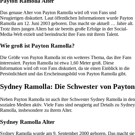
Payton Ramolla Alter
Das genaue Alter von Payton Ramolla wird oft von Fans und
Neugierigen diskutiert. Laut öffentlichen Informationen wurde Payton
Ramolla am 12. Juni 2003 geboren. Das macht sie aktuell … Jahre alt.
Trotz ihres jungen Alters hat sie bereits große Erfolge in der Social-
Media-Welt erzielt und beeindruckt ihre Fans mit ihrem Talent.
Wie groß ist Payton Ramolla?
Die Größe von Payton Ramolla ist ein weiteres Thema, das ihre Fans
interessiert. Payton Ramolla ist etwa 1,60 Meter groß. Diese
Information wird oft von Fans diskutiert, da sie einen Einblick in die
Persönlichkeit und das Erscheinungsbild von Payton Ramolla gibt.
Sydney Ramolla: Die Schwester von Payton
Neben Payton Ramolla ist auch ihre Schwester Sydney Ramolla in den
sozialen Medien aktiv. Viele Fans sind neugierig auf Details zu Sydney
Ramolla, insbesondere zu ihrem Alter.
Sydney Ramolla Alter
Sydney Ramolla wurde am 9. September 2000 geboren. Das macht sie