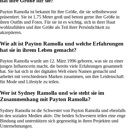
hat ihre Größe für sie?
Payton Ramolla ist bekannt für ihre Größe, die sie selbstbewusst
präsentiert. Sie ist 1,75 Meter groß und betont gerne ihre Größe in
ihren Outfits und Fotos. Für sie ist es wichtig, sich in ihrer Haut
wohlzufühlen und ihre Größe als Teil ihrer Persönlichkeit zu
akzeptieren.
Wie alt ist Payton Ramolla und welche Erfahrungen
hat sie in ihrem Leben gemacht?
Payton Ramolla wurde am 12. März 1996 geboren, was sie zu einer
jungen Influencerin macht, die bereits viele Erfahrungen gesammelt
hat. Sie hat sich in der digitalen Welt einen Namen gemacht und
arbeitet mit verschiedenen Marken zusammen, um ihre Leidenschaft
für Mode und Lifestyle zu teilen.
Wer ist Sydney Ramolla und wie steht sie im
Zusammenhang mit Payton Ramolla?
Sydney Ramolla ist die Schwester von Payton Ramolla und ebenfalls
in den sozialen Medien aktiv. Die beiden Schwestern teilen eine enge
Bindung und unterstützen sich gegenseitig in ihren Projekten und
Unternehmungen.