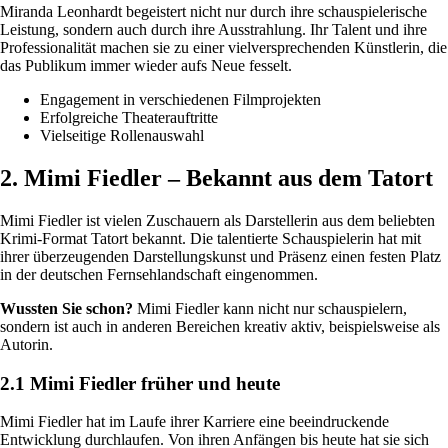
Miranda Leonhardt begeistert nicht nur durch ihre schauspielerische
Leistung, sondern auch durch ihre Ausstrahlung. Ihr Talent und ihre
Professionalität machen sie zu einer vielversprechenden Künstlerin, die
das Publikum immer wieder aufs Neue fesselt.
Engagement in verschiedenen Filmprojekten
Erfolgreiche Theaterauftritte
Vielseitige Rollenauswahl
2. Mimi Fiedler – Bekannt aus dem Tatort
Mimi Fiedler ist vielen Zuschauern als Darstellerin aus dem beliebten
Krimi-Format Tatort bekannt. Die talentierte Schauspielerin hat mit
ihrer überzeugenden Darstellungskunst und Präsenz einen festen Platz
in der deutschen Fernsehlandschaft eingenommen.
Wussten Sie schon?
Mimi Fiedler kann nicht nur schauspielern,
sondern ist auch in anderen Bereichen kreativ aktiv, beispielsweise als
Autorin.
2.1 Mimi Fiedler früher und heute
Mimi Fiedler hat im Laufe ihrer Karriere eine beeindruckende
Entwicklung durchlaufen. Von ihren Anfängen bis heute hat sie sich