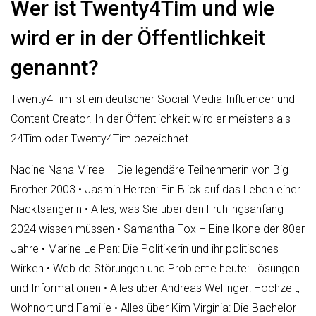
Wer ist Twenty4Tim und wie
wird er in der Öffentlichkeit
genannt?
Twenty4Tim ist ein deutscher Social-Media-Influencer und
Content Creator. In der Öffentlichkeit wird er meistens als
24Tim oder Twenty4Tim bezeichnet.
Nadine Nana Miree – Die legendäre Teilnehmerin von Big
Brother 2003
•
Jasmin Herren: Ein Blick auf das Leben einer
Nacktsängerin
•
Alles, was Sie über den Frühlingsanfang
2024 wissen müssen
•
Samantha Fox – Eine Ikone der 80er
Jahre
•
Marine Le Pen: Die Politikerin und ihr politisches
Wirken
•
Web.de Störungen und Probleme heute: Lösungen
und Informationen
•
Alles über Andreas Wellinger: Hochzeit,
Wohnort und Familie
•
Alles über Kim Virginia: Die Bachelor-