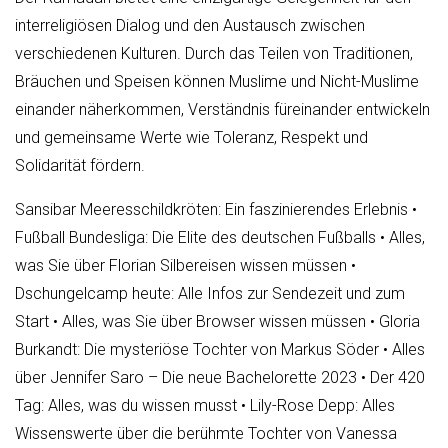
interreligiösen Dialog und den Austausch zwischen
verschiedenen Kulturen. Durch das Teilen von Traditionen,
Bräuchen und Speisen können Muslime und Nicht-Muslime
einander näherkommen, Verständnis füreinander entwickeln
und gemeinsame Werte wie Toleranz, Respekt und
Solidarität fördern.
Sansibar Meeresschildkröten: Ein faszinierendes Erlebnis
•
Fußball Bundesliga: Die Elite des deutschen Fußballs
•
Alles,
was Sie über Florian Silbereisen wissen müssen
•
Dschungelcamp heute: Alle Infos zur Sendezeit und zum
Start
•
Alles, was Sie über Browser wissen müssen
•
Gloria
Burkandt: Die mysteriöse Tochter von Markus Söder
•
Alles
über Jennifer Saro – Die neue Bachelorette 2023
•
Der 420
Tag: Alles, was du wissen musst
•
Lily-Rose Depp: Alles
Wissenswerte über die berühmte Tochter von Vanessa