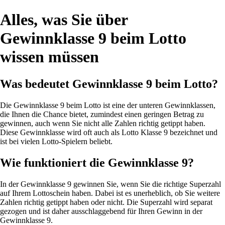
Alles, was Sie über
Gewinnklasse 9 beim Lotto
wissen müssen
Was bedeutet Gewinnklasse 9 beim Lotto?
Die Gewinnklasse 9 beim Lotto ist eine der unteren Gewinnklassen,
die Ihnen die Chance bietet, zumindest einen geringen Betrag zu
gewinnen, auch wenn Sie nicht alle Zahlen richtig getippt haben.
Diese Gewinnklasse wird oft auch als Lotto Klasse 9 bezeichnet und
ist bei vielen Lotto-Spielern beliebt.
Wie funktioniert die Gewinnklasse 9?
In der Gewinnklasse 9 gewinnen Sie, wenn Sie die richtige Superzahl
auf Ihrem Lottoschein haben. Dabei ist es unerheblich, ob Sie weitere
Zahlen richtig getippt haben oder nicht. Die Superzahl wird separat
gezogen und ist daher ausschlaggebend für Ihren Gewinn in der
Gewinnklasse 9.