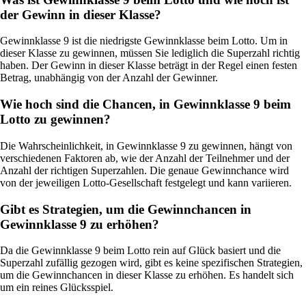
der Gewinn in dieser Klasse?
Gewinnklasse 9 ist die niedrigste Gewinnklasse beim Lotto. Um in
dieser Klasse zu gewinnen, müssen Sie lediglich die Superzahl richtig
haben. Der Gewinn in dieser Klasse beträgt in der Regel einen festen
Betrag, unabhängig von der Anzahl der Gewinner.
Wie hoch sind die Chancen, in Gewinnklasse 9 beim
Lotto zu gewinnen?
Die Wahrscheinlichkeit, in Gewinnklasse 9 zu gewinnen, hängt von
verschiedenen Faktoren ab, wie der Anzahl der Teilnehmer und der
Anzahl der richtigen Superzahlen. Die genaue Gewinnchance wird
von der jeweiligen Lotto-Gesellschaft festgelegt und kann variieren.
Gibt es Strategien, um die Gewinnchancen in
Gewinnklasse 9 zu erhöhen?
Da die Gewinnklasse 9 beim Lotto rein auf Glück basiert und die
Superzahl zufällig gezogen wird, gibt es keine spezifischen Strategien,
um die Gewinnchancen in dieser Klasse zu erhöhen. Es handelt sich
um ein reines Glücksspiel.