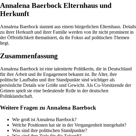
Annalena Baerbock Elternhaus und
Herkunft
Annalena Baerbock stammt aus einem bürgerlichen Elternhaus. Details
zu ihrer Herkunft und ihrer Familie werden von ihr nicht prominent in
der Öffentlichkeit thematisiert, da ihr Fokus auf politischen Themen
liegt.
Zusammenfassung
Annalena Baerbock ist eine talentierte Politikerin, die in Deutschland
für ihre Arbeit und ihr Engagement bekannt ist. Ihr Alter, ihre
politische Laufbahn und ihre Standpunkte sind wichtiger als
persönliche Details wie Größe und Gewicht. Als Co-Vorsitzende der
Grünen spielt sie eine bedeutende Rolle in der deutschen
Politiklandschaft.
Weitere Fragen zu Annalena Baerbock
Wie groß ist Annalena Baerbock?
Welche Positionen hat sie in der Vergangenheit innegehabt?
Was sind ihre politischen Standpunkte?
Was sind ihre Ziele für die Zukunft?