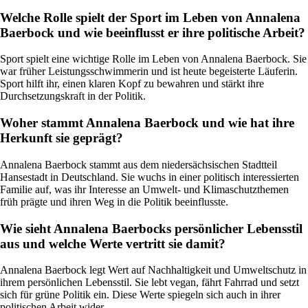
Welche Rolle spielt der Sport im Leben von Annalena
Baerbock und wie beeinflusst er ihre politische Arbeit?
Sport spielt eine wichtige Rolle im Leben von Annalena Baerbock. Sie
war früher Leistungsschwimmerin und ist heute begeisterte Läuferin.
Sport hilft ihr, einen klaren Kopf zu bewahren und stärkt ihre
Durchsetzungskraft in der Politik.
Woher stammt Annalena Baerbock und wie hat ihre
Herkunft sie geprägt?
Annalena Baerbock stammt aus dem niedersächsischen Stadtteil
Hansestadt in Deutschland. Sie wuchs in einer politisch interessierten
Familie auf, was ihr Interesse an Umwelt- und Klimaschutzthemen
früh prägte und ihren Weg in die Politik beeinflusste.
Wie sieht Annalena Baerbocks persönlicher Lebensstil
aus und welche Werte vertritt sie damit?
Annalena Baerbock legt Wert auf Nachhaltigkeit und Umweltschutz in
ihrem persönlichen Lebensstil. Sie lebt vegan, fährt Fahrrad und setzt
sich für grüne Politik ein. Diese Werte spiegeln sich auch in ihrer
politischen Arbeit wider.