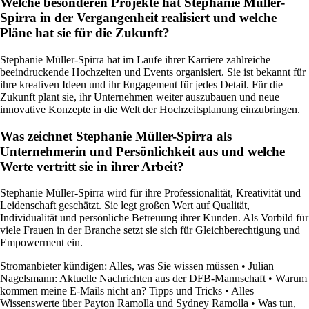
Welche besonderen Projekte hat Stephanie Müller-
Spirra in der Vergangenheit realisiert und welche
Pläne hat sie für die Zukunft?
Stephanie Müller-Spirra hat im Laufe ihrer Karriere zahlreiche
beeindruckende Hochzeiten und Events organisiert. Sie ist bekannt für
ihre kreativen Ideen und ihr Engagement für jedes Detail. Für die
Zukunft plant sie, ihr Unternehmen weiter auszubauen und neue
innovative Konzepte in die Welt der Hochzeitsplanung einzubringen.
Was zeichnet Stephanie Müller-Spirra als
Unternehmerin und Persönlichkeit aus und welche
Werte vertritt sie in ihrer Arbeit?
Stephanie Müller-Spirra wird für ihre Professionalität, Kreativität und
Leidenschaft geschätzt. Sie legt großen Wert auf Qualität,
Individualität und persönliche Betreuung ihrer Kunden. Als Vorbild für
viele Frauen in der Branche setzt sie sich für Gleichberechtigung und
Empowerment ein.
Stromanbieter kündigen: Alles, was Sie wissen müssen
•
Julian
Nagelsmann: Aktuelle Nachrichten aus der DFB-Mannschaft
•
Warum
kommen meine E-Mails nicht an? Tipps und Tricks
•
Alles
Wissenswerte über Payton Ramolla und Sydney Ramolla
•
Was tun,