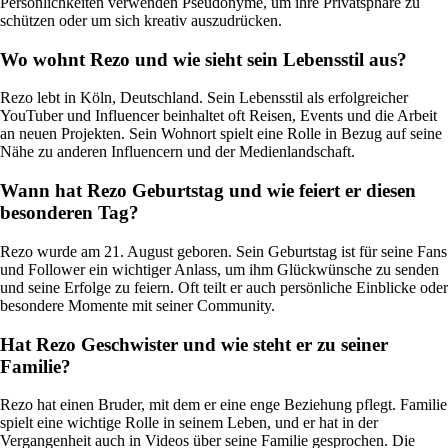
Persönlichkeiten verwenden Pseudonyme, um ihre Privatsphäre zu
schützen oder um sich kreativ auszudrücken.
Wo wohnt Rezo und wie sieht sein Lebensstil aus?
Rezo lebt in Köln, Deutschland. Sein Lebensstil als erfolgreicher
YouTuber und Influencer beinhaltet oft Reisen, Events und die Arbeit
an neuen Projekten. Sein Wohnort spielt eine Rolle in Bezug auf seine
Nähe zu anderen Influencern und der Medienlandschaft.
Wann hat Rezo Geburtstag und wie feiert er diesen
besonderen Tag?
Rezo wurde am 21. August geboren. Sein Geburtstag ist für seine Fans
und Follower ein wichtiger Anlass, um ihm Glückwünsche zu senden
und seine Erfolge zu feiern. Oft teilt er auch persönliche Einblicke oder
besondere Momente mit seiner Community.
Hat Rezo Geschwister und wie steht er zu seiner
Familie?
Rezo hat einen Bruder, mit dem er eine enge Beziehung pflegt. Familie
spielt eine wichtige Rolle in seinem Leben, und er hat in der
Vergangenheit auch in Videos über seine Familie gesprochen. Die