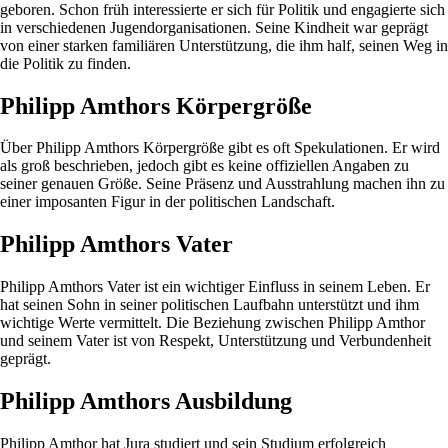
geboren. Schon früh interessierte er sich für Politik und engagierte sich
in verschiedenen Jugendorganisationen. Seine Kindheit war geprägt
von einer starken familiären Unterstützung, die ihm half, seinen Weg in
die Politik zu finden.
Philipp Amthors Körpergröße
Über Philipp Amthors Körpergröße gibt es oft Spekulationen. Er wird
als groß beschrieben, jedoch gibt es keine offiziellen Angaben zu
seiner genauen Größe. Seine Präsenz und Ausstrahlung machen ihn zu
einer imposanten Figur in der politischen Landschaft.
Philipp Amthors Vater
Philipp Amthors Vater ist ein wichtiger Einfluss in seinem Leben. Er
hat seinen Sohn in seiner politischen Laufbahn unterstützt und ihm
wichtige Werte vermittelt. Die Beziehung zwischen Philipp Amthor
und seinem Vater ist von Respekt, Unterstützung und Verbundenheit
geprägt.
Philipp Amthors Ausbildung
Philipp Amthor hat Jura studiert und sein Studium erfolgreich