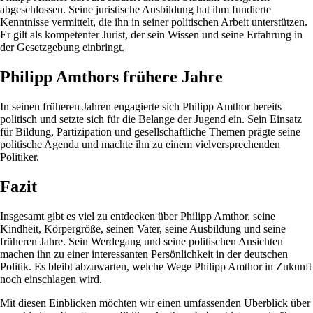
abgeschlossen. Seine juristische Ausbildung hat ihm fundierte
Kenntnisse vermittelt, die ihn in seiner politischen Arbeit unterstützen.
Er gilt als kompetenter Jurist, der sein Wissen und seine Erfahrung in
der Gesetzgebung einbringt.
Philipp Amthors frühere Jahre
In seinen früheren Jahren engagierte sich Philipp Amthor bereits
politisch und setzte sich für die Belange der Jugend ein. Sein Einsatz
für Bildung, Partizipation und gesellschaftliche Themen prägte seine
politische Agenda und machte ihn zu einem vielversprechenden
Politiker.
Fazit
Insgesamt gibt es viel zu entdecken über Philipp Amthor, seine
Kindheit, Körpergröße, seinen Vater, seine Ausbildung und seine
früheren Jahre. Sein Werdegang und seine politischen Ansichten
machen ihn zu einer interessanten Persönlichkeit in der deutschen
Politik. Es bleibt abzuwarten, welche Wege Philipp Amthor in Zukunft
noch einschlagen wird.
Mit diesen Einblicken möchten wir einen umfassenden Überblick über