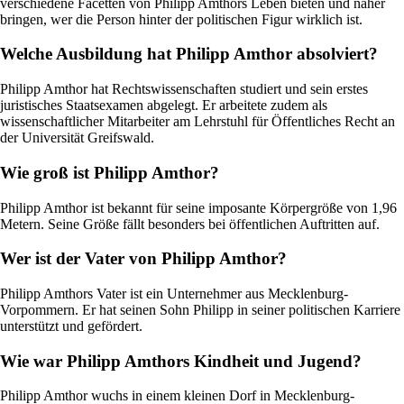
verschiedene Facetten von Philipp Amthors Leben bieten und näher
bringen, wer die Person hinter der politischen Figur wirklich ist.
Welche Ausbildung hat Philipp Amthor absolviert?
Philipp Amthor hat Rechtswissenschaften studiert und sein erstes
juristisches Staatsexamen abgelegt. Er arbeitete zudem als
wissenschaftlicher Mitarbeiter am Lehrstuhl für Öffentliches Recht an
der Universität Greifswald.
Wie groß ist Philipp Amthor?
Philipp Amthor ist bekannt für seine imposante Körpergröße von 1,96
Metern. Seine Größe fällt besonders bei öffentlichen Auftritten auf.
Wer ist der Vater von Philipp Amthor?
Philipp Amthors Vater ist ein Unternehmer aus Mecklenburg-
Vorpommern. Er hat seinen Sohn Philipp in seiner politischen Karriere
unterstützt und gefördert.
Wie war Philipp Amthors Kindheit und Jugend?
Philipp Amthor wuchs in einem kleinen Dorf in Mecklenburg-