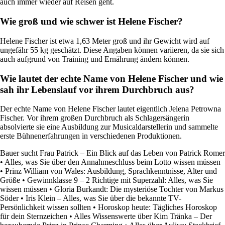
auch immer wieder auf Reisen geht.
Wie groß und wie schwer ist Helene Fischer?
Helene Fischer ist etwa 1,63 Meter groß und ihr Gewicht wird auf
ungefähr 55 kg geschätzt. Diese Angaben können variieren, da sie sich
auch aufgrund von Training und Ernährung ändern können.
Wie lautet der echte Name von Helene Fischer und wie
sah ihr Lebenslauf vor ihrem Durchbruch aus?
Der echte Name von Helene Fischer lautet eigentlich Jelena Petrowna
Fischer. Vor ihrem großen Durchbruch als Schlagersängerin
absolvierte sie eine Ausbildung zur Musicaldarstellerin und sammelte
erste Bühnenerfahrungen in verschiedenen Produktionen.
Bauer sucht Frau Patrick – Ein Blick auf das Leben von Patrick Romer
•
Alles, was Sie über den Annahmeschluss beim Lotto wissen müssen
•
Prinz William von Wales: Ausbildung, Sprachkenntnisse, Alter und
Größe
•
Gewinnklasse 9 – 2 Richtige mit Superzahl: Alles, was Sie
wissen müssen
•
Gloria Burkandt: Die mysteriöse Tochter von Markus
Söder
•
Iris Klein – Alles, was Sie über die bekannte TV-
Persönlichkeit wissen sollten
•
Horoskop heute: Tägliches Horoskop
für dein Sternzeichen
•
Alles Wissenswerte über Kim Tränka – Der