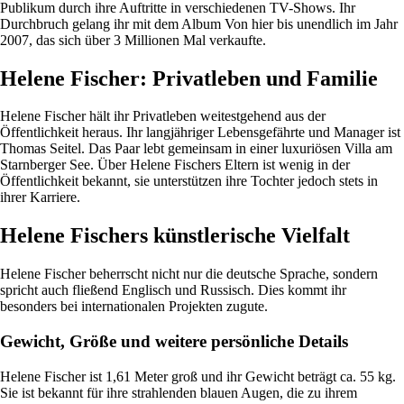
Publikum durch ihre Auftritte in verschiedenen TV-Shows. Ihr
Durchbruch gelang ihr mit dem Album Von hier bis unendlich im Jahr
2007, das sich über 3 Millionen Mal verkaufte.
Helene Fischer: Privatleben und Familie
Helene Fischer hält ihr Privatleben weitestgehend aus der
Öffentlichkeit heraus. Ihr langjähriger Lebensgefährte und Manager ist
Thomas Seitel. Das Paar lebt gemeinsam in einer luxuriösen Villa am
Starnberger See. Über Helene Fischers Eltern ist wenig in der
Öffentlichkeit bekannt, sie unterstützen ihre Tochter jedoch stets in
ihrer Karriere.
Helene Fischers künstlerische Vielfalt
Helene Fischer beherrscht nicht nur die deutsche Sprache, sondern
spricht auch fließend Englisch und Russisch. Dies kommt ihr
besonders bei internationalen Projekten zugute.
Gewicht, Größe und weitere persönliche Details
Helene Fischer ist 1,61 Meter groß und ihr Gewicht beträgt ca. 55 kg.
Sie ist bekannt für ihre strahlenden blauen Augen, die zu ihrem