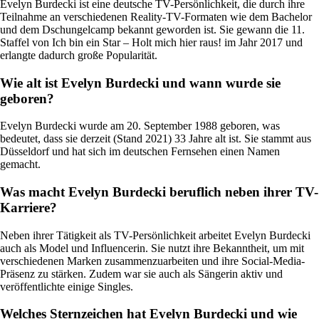
Evelyn Burdecki ist eine deutsche TV-Persönlichkeit, die durch ihre
Teilnahme an verschiedenen Reality-TV-Formaten wie dem Bachelor
und dem Dschungelcamp bekannt geworden ist. Sie gewann die 11.
Staffel von Ich bin ein Star – Holt mich hier raus! im Jahr 2017 und
erlangte dadurch große Popularität.
Wie alt ist Evelyn Burdecki und wann wurde sie
geboren?
Evelyn Burdecki wurde am 20. September 1988 geboren, was
bedeutet, dass sie derzeit (Stand 2021) 33 Jahre alt ist. Sie stammt aus
Düsseldorf und hat sich im deutschen Fernsehen einen Namen
gemacht.
Was macht Evelyn Burdecki beruflich neben ihrer TV-
Karriere?
Neben ihrer Tätigkeit als TV-Persönlichkeit arbeitet Evelyn Burdecki
auch als Model und Influencerin. Sie nutzt ihre Bekanntheit, um mit
verschiedenen Marken zusammenzuarbeiten und ihre Social-Media-
Präsenz zu stärken. Zudem war sie auch als Sängerin aktiv und
veröffentlichte einige Singles.
Welches Sternzeichen hat Evelyn Burdecki und wie