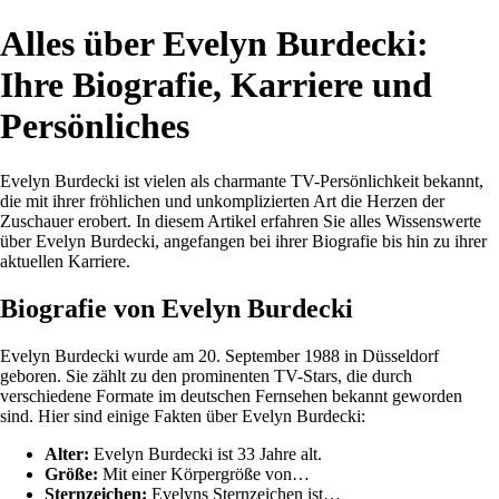
Alles über Evelyn Burdecki:
Ihre Biografie, Karriere und
Persönliches
Evelyn Burdecki ist vielen als charmante TV-Persönlichkeit bekannt,
die mit ihrer fröhlichen und unkomplizierten Art die Herzen der
Zuschauer erobert. In diesem Artikel erfahren Sie alles Wissenswerte
über Evelyn Burdecki, angefangen bei ihrer Biografie bis hin zu ihrer
aktuellen Karriere.
Biografie von Evelyn Burdecki
Evelyn Burdecki wurde am 20. September 1988 in Düsseldorf
geboren. Sie zählt zu den prominenten TV-Stars, die durch
verschiedene Formate im deutschen Fernsehen bekannt geworden
sind. Hier sind einige Fakten über Evelyn Burdecki:
Alter:
Evelyn Burdecki ist 33 Jahre alt.
Größe:
Mit einer Körpergröße von…
Sternzeichen:
Evelyns Sternzeichen ist…