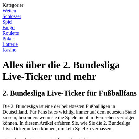
Kategorier
Wetten
Schlösser
Spiel
Bingo
Roulette
Poker
Lotterie
Kasino
Alles über die 2. Bundesliga
Live-Ticker und mehr
2. Bundesliga Live-Ticker für Fußballfans
Die 2. Bundesliga ist eine der beliebtesten Fußballligen in
Deutschland. Für Fans ist es wichtig, immer auf dem neuesten Stand
zu sein, besonders wenn sie die Spiele nicht im Fernsehen verfolgen
können. In diesem Artikel erfahren Sie, wie Sie die 2. Bundesliga
Live-Ticker nutzen können, um kein Spiel zu verpassen.