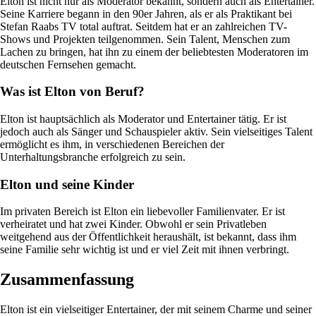
Elton ist nicht nur als Moderator bekannt, sondern auch als Entertainer.
Seine Karriere begann in den 90er Jahren, als er als Praktikant bei
Stefan Raabs TV total auftrat. Seitdem hat er an zahlreichen TV-
Shows und Projekten teilgenommen. Sein Talent, Menschen zum
Lachen zu bringen, hat ihn zu einem der beliebtesten Moderatoren im
deutschen Fernsehen gemacht.
Was ist Elton von Beruf?
Elton ist hauptsächlich als Moderator und Entertainer tätig. Er ist
jedoch auch als Sänger und Schauspieler aktiv. Sein vielseitiges Talent
ermöglicht es ihm, in verschiedenen Bereichen der
Unterhaltungsbranche erfolgreich zu sein.
Elton und seine Kinder
Im privaten Bereich ist Elton ein liebevoller Familienvater. Er ist
verheiratet und hat zwei Kinder. Obwohl er sein Privatleben
weitgehend aus der Öffentlichkeit heraushält, ist bekannt, dass ihm
seine Familie sehr wichtig ist und er viel Zeit mit ihnen verbringt.
Zusammenfassung
Elton ist ein vielseitiger Entertainer, der mit seinem Charme und seiner