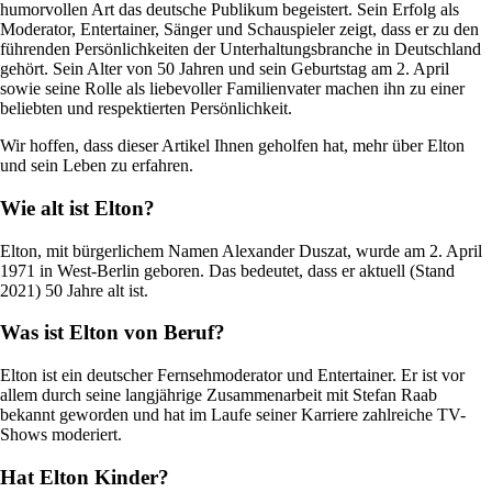
humorvollen Art das deutsche Publikum begeistert. Sein Erfolg als
Moderator, Entertainer, Sänger und Schauspieler zeigt, dass er zu den
führenden Persönlichkeiten der Unterhaltungsbranche in Deutschland
gehört. Sein Alter von 50 Jahren und sein Geburtstag am 2. April
sowie seine Rolle als liebevoller Familienvater machen ihn zu einer
beliebten und respektierten Persönlichkeit.
Wir hoffen, dass dieser Artikel Ihnen geholfen hat, mehr über Elton
und sein Leben zu erfahren.
Wie alt ist Elton?
Elton, mit bürgerlichem Namen Alexander Duszat, wurde am 2. April
1971 in West-Berlin geboren. Das bedeutet, dass er aktuell (Stand
2021) 50 Jahre alt ist.
Was ist Elton von Beruf?
Elton ist ein deutscher Fernsehmoderator und Entertainer. Er ist vor
allem durch seine langjährige Zusammenarbeit mit Stefan Raab
bekannt geworden und hat im Laufe seiner Karriere zahlreiche TV-
Shows moderiert.
Hat Elton Kinder?