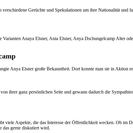
 verschiedene Gerüchte und Spekulationen um ihre Nationalität und fam
die Varianten Anaya Elsner, Ania Elsner, Anya Dschungelcamp Alter o
lcamp
te Anya Elsner große Bekanntheit. Dort konnte man sie in Aktion erle
von ihrer ganz persönlichen Seite und gewann dadurch die Sympathien 
gibt viele Aspekte, die das Interesse der Öffentlichkeit wecken. Ob i
 das gerne diskutiert wird.