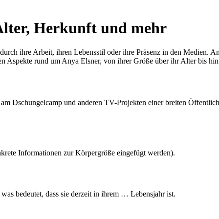
Alter, Herkunft und mehr
durch ihre Arbeit, ihren Lebensstil oder ihre Präsenz in den Medien. An
en Aspekte rund um Anya Elsner, von ihrer Größe über ihr Alter bis hin
e am Dschungelcamp und anderen TV-Projekten einer breiten Öffentlichke
rete Informationen zur Körpergröße eingefügt werden).
 was bedeutet, dass sie derzeit in ihrem … Lebensjahr ist.