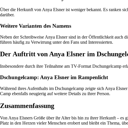
Über die Herkunft von Anya Elsner ist weniger bekannt. Es ranken sich
darüber.
Weitere Varianten des Namens
Neben der Schreibweise Anya Elsner sind in der Öffentlichkeit auch 
führen häufig zu Verwirrung unter den Fans und Interessierten.
Der Auftritt von Anya Elsner im Dschunge
Insbesondere durch ihre Teilnahme am TV-Format Dschungelcamp erlang
Dschungelcamp: Anya Elsner im Rampenlicht
Während ihres Aufenthalts im Dschungelcamp zeigte sich Anya Elsner 
Camp ebenfalls neugierig auf weitere Details zu ihrer Person.
Zusammenfassung
Von Anya Elsners Größe über ihr Alter bis hin zu ihrer Herkunft – es 
Platz in den Herzen vieler Menschen erobert und bleibt ein Thema, über