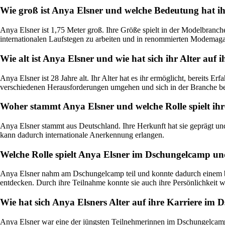
Wie groß ist Anya Elsner und welche Bedeutung hat ih
Anya Elsner ist 1,75 Meter groß. Ihre Größe spielt in der Modelbranch
internationalen Laufstegen zu arbeiten und in renommierten Modemagaz
Wie alt ist Anya Elsner und wie hat sich ihr Alter auf 
Anya Elsner ist 28 Jahre alt. Ihr Alter hat es ihr ermöglicht, bereit
verschiedenen Herausforderungen umgehen und sich in der Branche b
Woher stammt Anya Elsner und welche Rolle spielt ihr
Anya Elsner stammt aus Deutschland. Ihre Herkunft hat sie geprägt und 
kann dadurch internationale Anerkennung erlangen.
Welche Rolle spielt Anya Elsner im Dschungelcamp un
Anya Elsner nahm am Dschungelcamp teil und konnte dadurch einem bre
entdecken. Durch ihre Teilnahme konnte sie auch ihre Persönlichkeit w
Wie hat sich Anya Elsners Alter auf ihre Karriere im
Anya Elsner war eine der jüngsten Teilnehmerinnen im Dschungelcamp. T