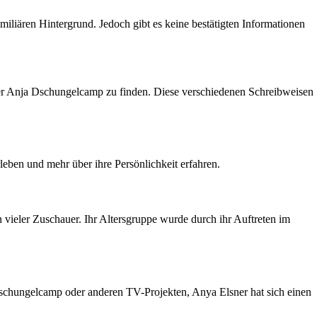
iliären Hintergrund. Jedoch gibt es keine bestätigten Informationen
der Anja Dschungelcamp zu finden. Diese verschiedenen Schreibweisen
ben und mehr über ihre Persönlichkeit erfahren.
vieler Zuschauer. Ihr Altersgruppe wurde durch ihr Auftreten im
m Dschungelcamp oder anderen TV-Projekten, Anya Elsner hat sich einen