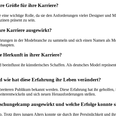
re Größe für ihre Karriere?
e eine wichtige Rolle, da sie den Anforderungen vieler Designer und Ma
inen präsent zu sein.
ihre Karriere ausgewirkt?
s Erfahrungen in der Modebranche zu sammeln und sich einen Namen als 
ehaupten.
e Herkunft in ihrer Karriere?
beeinflusst ihr künstlerisches Schaffen. Als deutsches Model repräsent
d wie hat diese Erfahrung ihr Leben verändert?
iteren Publikum bekannt werden. Diese Erfahrung hat ihr geholfen, i
eiterentwickeln und sich neuen Herausforderungen stellen.
 Dschungelcamp ausgewirkt und welche Erfolge konnte s
rotz ihres jungen Alters konnte sie durch ihre Persönlichkeit und ihr