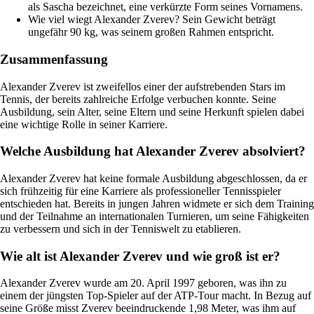
als Sascha bezeichnet, eine verkürzte Form seines Vornamens.
Wie viel wiegt Alexander Zverev? Sein Gewicht beträgt
ungefähr 90 kg, was seinem großen Rahmen entspricht.
Zusammenfassung
Alexander Zverev ist zweifellos einer der aufstrebenden Stars im
Tennis, der bereits zahlreiche Erfolge verbuchen konnte. Seine
Ausbildung, sein Alter, seine Eltern und seine Herkunft spielen dabei
eine wichtige Rolle in seiner Karriere.
Welche Ausbildung hat Alexander Zverev absolviert?
Alexander Zverev hat keine formale Ausbildung abgeschlossen, da er
sich frühzeitig für eine Karriere als professioneller Tennisspieler
entschieden hat. Bereits in jungen Jahren widmete er sich dem Training
und der Teilnahme an internationalen Turnieren, um seine Fähigkeiten
zu verbessern und sich in der Tenniswelt zu etablieren.
Wie alt ist Alexander Zverev und wie groß ist er?
Alexander Zverev wurde am 20. April 1997 geboren, was ihn zu
einem der jüngsten Top-Spieler auf der ATP-Tour macht. In Bezug auf
seine Größe misst Zverev beeindruckende 1,98 Meter, was ihm auf