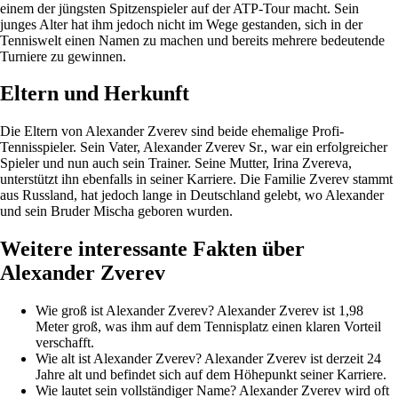
einem der jüngsten Spitzenspieler auf der ATP-Tour macht. Sein
junges Alter hat ihm jedoch nicht im Wege gestanden, sich in der
Tenniswelt einen Namen zu machen und bereits mehrere bedeutende
Turniere zu gewinnen.
Eltern und Herkunft
Die Eltern von Alexander Zverev sind beide ehemalige Profi-
Tennisspieler. Sein Vater, Alexander Zverev Sr., war ein erfolgreicher
Spieler und nun auch sein Trainer. Seine Mutter, Irina Zvereva,
unterstützt ihn ebenfalls in seiner Karriere. Die Familie Zverev stammt
aus Russland, hat jedoch lange in Deutschland gelebt, wo Alexander
und sein Bruder Mischa geboren wurden.
Weitere interessante Fakten über
Alexander Zverev
Wie groß ist Alexander Zverev? Alexander Zverev ist 1,98
Meter groß, was ihm auf dem Tennisplatz einen klaren Vorteil
verschafft.
Wie alt ist Alexander Zverev? Alexander Zverev ist derzeit 24
Jahre alt und befindet sich auf dem Höhepunkt seiner Karriere.
Wie lautet sein vollständiger Name? Alexander Zverev wird oft