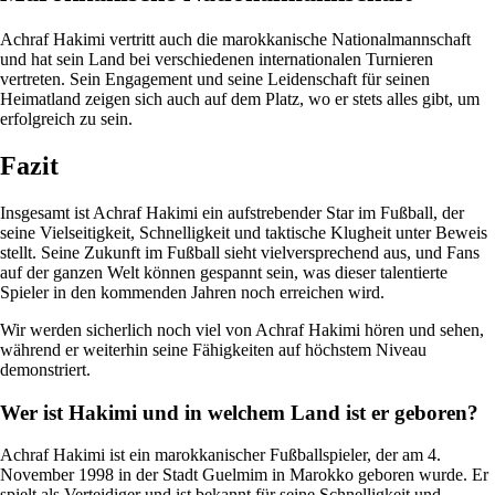
Achraf Hakimi vertritt auch die marokkanische Nationalmannschaft
und hat sein Land bei verschiedenen internationalen Turnieren
vertreten. Sein Engagement und seine Leidenschaft für seinen
Heimatland zeigen sich auch auf dem Platz, wo er stets alles gibt, um
erfolgreich zu sein.
Fazit
Insgesamt ist Achraf Hakimi ein aufstrebender Star im Fußball, der
seine Vielseitigkeit, Schnelligkeit und taktische Klugheit unter Beweis
stellt. Seine Zukunft im Fußball sieht vielversprechend aus, und Fans
auf der ganzen Welt können gespannt sein, was dieser talentierte
Spieler in den kommenden Jahren noch erreichen wird.
Wir werden sicherlich noch viel von Achraf Hakimi hören und sehen,
während er weiterhin seine Fähigkeiten auf höchstem Niveau
demonstriert.
Wer ist Hakimi und in welchem Land ist er geboren?
Achraf Hakimi ist ein marokkanischer Fußballspieler, der am 4.
November 1998 in der Stadt Guelmim in Marokko geboren wurde. Er
spielt als Verteidiger und ist bekannt für seine Schnelligkeit und