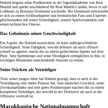
Hakimi begann seine Profikarriere in der Jugendakademie von Real
Madrid und spielte anschließend für Real Madrid Castilla, bevor er auf
Leihbasis zu Borussia Dortmund wechselte. Bei Dortmund entwickelte
er sich zu einem Schlüsselspieler und beeindruckte Fans und Experten
gleichermaßen mit seiner Schnelligkeit, seinem Spielverständnis und
seiner technischen Finesse.
Das Geheimnis seiner Geschwindigkeit
Ein Aspekt, der Hakimi auszeichnet, ist seine außergewöhnliche
Schnelligkeit. Seine Fähigkeit, sowohl defensiv als auch offensiv
schnell zu agieren, macht ihn zu einem gefürchteten Spieler auf dem
Platz. Sein Sprinttempo und seine Wendigkeit ermöglichen es ihm, in
wichtigen Momenten entscheidende Akzente zu setzen.
Seine Stärken als Verteidiger
Trotz seiner jungen Jahre hat Hakimi gezeigt, dass er auch in der
Verteidigung eine starke Präsenz hat. Sein taktisches Geschick, seine
Zweikampfstärke und sein gutes Positionsspiel machen ihn zu einem
kompletten Verteidiger, der sowohl in der Defensive als auch in der
Offensive wertvoll ist.
Marokkanische Nationalmannschaft