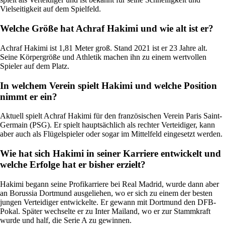
Vielseitigkeit auf dem Spielfeld.
Welche Größe hat Achraf Hakimi und wie alt ist er?
Achraf Hakimi ist 1,81 Meter groß. Stand 2021 ist er 23 Jahre alt.
Seine Körpergröße und Athletik machen ihn zu einem wertvollen
Spieler auf dem Platz.
In welchem Verein spielt Hakimi und welche Position
nimmt er ein?
Aktuell spielt Achraf Hakimi für den französischen Verein Paris Saint-
Germain (PSG). Er spielt hauptsächlich als rechter Verteidiger, kann
aber auch als Flügelspieler oder sogar im Mittelfeld eingesetzt werden.
Wie hat sich Hakimi in seiner Karriere entwickelt und
welche Erfolge hat er bisher erzielt?
Hakimi begann seine Profikarriere bei Real Madrid, wurde dann aber
an Borussia Dortmund ausgeliehen, wo er sich zu einem der besten
jungen Verteidiger entwickelte. Er gewann mit Dortmund den DFB-
Pokal. Später wechselte er zu Inter Mailand, wo er zur Stammkraft
wurde und half, die Serie A zu gewinnen.