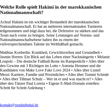
Welche Rolle spielt Hakimi in der marokkanischen
Nationalmannschaft?
Achraf Hakimi ist ein wichtiger Bestandteil der marokkanischen
Nationalmannschaft. Er hat an mehreren internationalen Turnieren
teilgenommen und trägt dazu bei, die Defensive zu stärken und das
Team nach vorne zu bringen. Seine Leistungen auf Vereins- und
Nationalmannschaftsebene haben ihn zu einem der
vielversprechendsten Talente im Weltfußball gemacht.
Matthias Koeberlin: Krankheit, Gewichtsverlust und Gesundheit
•
Jasmin Herren: Ein Blick auf das Leben einer Nacktsängerin
•
Melanie
Leupolz – Die deutsche Fußball-Ikone im Rampenlicht
•
Alles über
den Gewinn mit 3 Richtigen im Lotto
•
Antonia Hemmer und die
Kandidaten von Make Love Fake Love 2024
•
Alles über Lionel
Messi: Karriere, Familie und Persönliches
•
Alles über Tommi Schmitt
•
Alles über Tillman Schulz – Wer ist er und was macht er?
•
Alles
über den Tänzer Paul Lorenz
•
Eigene E-Mail-Domain erstellen:
Schritt für Schritt Anleitung
•
kontakt@punktdigital.de