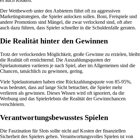
es auch Risiken.
Der Wettbewerb unter den Anbietern führt oft zu aggressiven
Marketingstrategien, die Spieler anlocken sollen. Boni, Freispiele und
andere Promotions sind Mängel, die zwar verlockend sind, oft aber
auch dazu führen, dass Spieler schneller in die Schuldenfalle geraten.
Die Realität hinter den Gewinnen
Trotz der verlockenden Möglichkeit, große Gewinne zu erzielen, bleibt
die Realität oft ernüchternd. Die Auszahlungsquoten der
Spielautomaten variieren je nach Spiel, aber im Allgemeinen sind die
Chancen, tatsächlich zu gewinnen, gering.
Viele Spielautomaten haben eine Rückzahlungsquote von 85-95%,
was bedeutet, dass auf lange Sicht betrachtet, die Spieler mehr
verlieren als gewinnen. Dieses Wissen wird oft ignoriert, da die
Werbung und das Spielerlebnis die Realität der Gewinnchancen
verschleiern.
Verantwortungsbewusstes Spielen
Die Faszination für Slots sollte nicht auf Kosten der finanziellen
Sicherheit des Spielers gehen. Verantwortungsvolles Spielen ist von