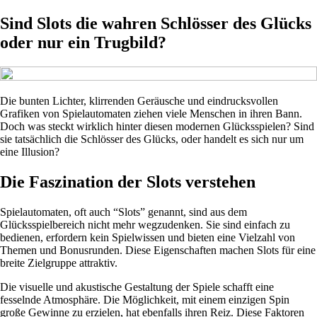
Sind Slots die wahren Schlösser des Glücks
oder nur ein Trugbild?
Die bunten Lichter, klirrenden Geräusche und eindrucksvollen
Grafiken von Spielautomaten ziehen viele Menschen in ihren Bann.
Doch was steckt wirklich hinter diesen modernen Glücksspielen? Sind
sie tatsächlich die Schlösser des Glücks, oder handelt es sich nur um
eine Illusion?
Die Faszination der Slots verstehen
Spielautomaten, oft auch “Slots” genannt, sind aus dem
Glücksspielbereich nicht mehr wegzudenken. Sie sind einfach zu
bedienen, erfordern kein Spielwissen und bieten eine Vielzahl von
Themen und Bonusrunden. Diese Eigenschaften machen Slots für eine
breite Zielgruppe attraktiv.
Die visuelle und akustische Gestaltung der Spiele schafft eine
fesselnde Atmosphäre. Die Möglichkeit, mit einem einzigen Spin
große Gewinne zu erzielen, hat ebenfalls ihren Reiz. Diese Faktoren