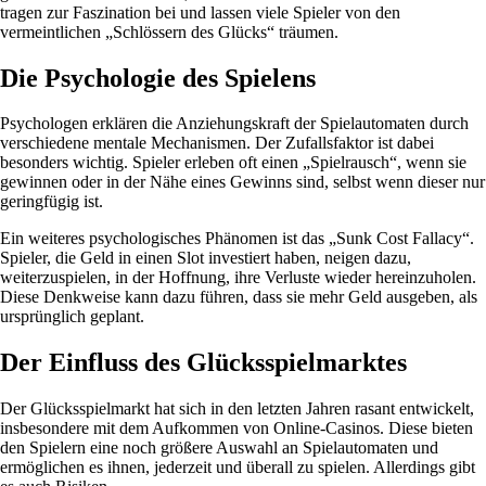
tragen zur Faszination bei und lassen viele Spieler von den
vermeintlichen „Schlössern des Glücks“ träumen.
Die Psychologie des Spielens
Psychologen erklären die Anziehungskraft der Spielautomaten durch
verschiedene mentale Mechanismen. Der Zufallsfaktor ist dabei
besonders wichtig. Spieler erleben oft einen „Spielrausch“, wenn sie
gewinnen oder in der Nähe eines Gewinns sind, selbst wenn dieser nur
geringfügig ist.
Ein weiteres psychologisches Phänomen ist das „Sunk Cost Fallacy“.
Spieler, die Geld in einen Slot investiert haben, neigen dazu,
weiterzuspielen, in der Hoffnung, ihre Verluste wieder hereinzuholen.
Diese Denkweise kann dazu führen, dass sie mehr Geld ausgeben, als
ursprünglich geplant.
Der Einfluss des Glücksspielmarktes
Der Glücksspielmarkt hat sich in den letzten Jahren rasant entwickelt,
insbesondere mit dem Aufkommen von Online-Casinos. Diese bieten
den Spielern eine noch größere Auswahl an Spielautomaten und
ermöglichen es ihnen, jederzeit und überall zu spielen. Allerdings gibt