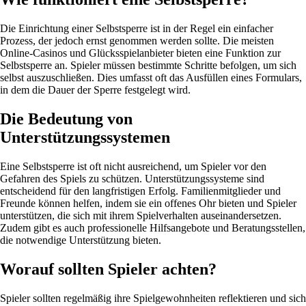
Die Einrichtung einer Selbstsperre ist in der Regel ein einfacher
Prozess, der jedoch ernst genommen werden sollte. Die meisten
Online-Casinos und Glücksspielanbieter bieten eine Funktion zur
Selbstsperre an. Spieler müssen bestimmte Schritte befolgen, um sich
selbst auszuschließen. Dies umfasst oft das Ausfüllen eines Formulars,
in dem die Dauer der Sperre festgelegt wird.
Die Bedeutung von
Unterstützungssystemen
Eine Selbstsperre ist oft nicht ausreichend, um Spieler vor den
Gefahren des Spiels zu schützen. Unterstützungssysteme sind
entscheidend für den langfristigen Erfolg. Familienmitglieder und
Freunde können helfen, indem sie ein offenes Ohr bieten und Spieler
unterstützen, die sich mit ihrem Spielverhalten auseinandersetzen.
Zudem gibt es auch professionelle Hilfsangebote und Beratungsstellen,
die notwendige Unterstützung bieten.
Worauf sollten Spieler achten?
Spieler sollten regelmäßig ihre Spielgewohnheiten reflektieren und sich