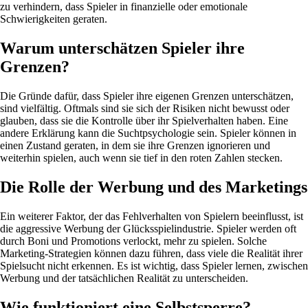
zu verhindern, dass Spieler in finanzielle oder emotionale
Schwierigkeiten geraten.
Warum unterschätzen Spieler ihre
Grenzen?
Die Gründe dafür, dass Spieler ihre eigenen Grenzen unterschätzen,
sind vielfältig. Oftmals sind sie sich der Risiken nicht bewusst oder
glauben, dass sie die Kontrolle über ihr Spielverhalten haben. Eine
andere Erklärung kann die Suchtpsychologie sein. Spieler können in
einen Zustand geraten, in dem sie ihre Grenzen ignorieren und
weiterhin spielen, auch wenn sie tief in den roten Zahlen stecken.
Die Rolle der Werbung und des Marketings
Ein weiterer Faktor, der das Fehlverhalten von Spielern beeinflusst, ist
die aggressive Werbung der Glücksspielindustrie. Spieler werden oft
durch Boni und Promotions verlockt, mehr zu spielen. Solche
Marketing-Strategien können dazu führen, dass viele die Realität ihrer
Spielsucht nicht erkennen. Es ist wichtig, dass Spieler lernen, zwischen
Werbung und der tatsächlichen Realität zu unterscheiden.
Wie funktioniert eine Selbstsperre?