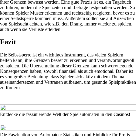
ihrer Grenzen bewusst werden. Eine gute Praxis ist es, ein Tagebuch
zu führen, in dem die Spielzeiten und -beträge festgehalten werden. So
können Spieler Muster erkennen und rechtzeitig reagieren, bevor es zu
einer Selbstsperre kommen muss. Außerdem sollten sie auf Anzeichen
von Spielsucht achten, wie z.B. den Drang, immer wieder zu spielen,
auch wenn sie Verluste erleiden.
Fazit
Die Selbstsperre ist ein wichtiges Instrument, das vielen Spielern
helfen kann, ihre Grenzen besser zu erkennen und verantwortungsvoll
zu spielen. Die Überschreitung dieser Grenzen kann schwerwiegende
Konsequenzen haben, sowohl finanziell als auch emotional. Daher ist
es von großer Bedeutung, dass Spieler sich aktiv mit dem Thema
auseinandersetzen und Vertrauen aufbauen, um gesunde Spielpraktiken
zu fördern.
Entdecke die faszinierende Welt der Spielautomaten in den Casinos!
Die Faszination von Automaten: Statistiken und Einblicke für Profis