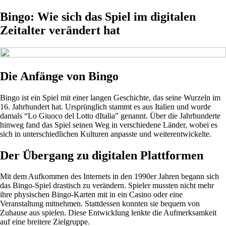
Bingo: Wie sich das Spiel im digitalen
Zeitalter verändert hat
Die Anfänge von Bingo
Bingo ist ein Spiel mit einer langen Geschichte, das seine Wurzeln im
16. Jahrhundert hat. Ursprünglich stammt es aus Italien und wurde
damals “Lo Giuoco del Lotto dItalia” genannt. Über die Jahrhunderte
hinweg fand das Spiel seinen Weg in verschiedene Länder, wobei es
sich in unterschiedlichen Kulturen anpasste und weiterentwickelte.
Der Übergang zu digitalen Plattformen
Mit dem Aufkommen des Internets in den 1990er Jahren begann sich
das Bingo-Spiel drastisch zu verändern. Spieler mussten nicht mehr
ihre physischen Bingo-Karten mit in ein Casino oder eine
Veranstaltung mitnehmen. Stattdessen konnten sie bequem von
Zuhause aus spielen. Diese Entwicklung lenkte die Aufmerksamkeit
auf eine breitere Zielgruppe.